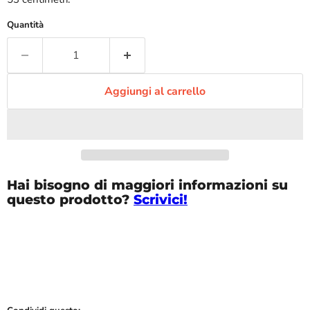
Quantità
Aggiungi al carrello
Hai bisogno di maggiori informazioni su
questo prodotto?
Scrivici!