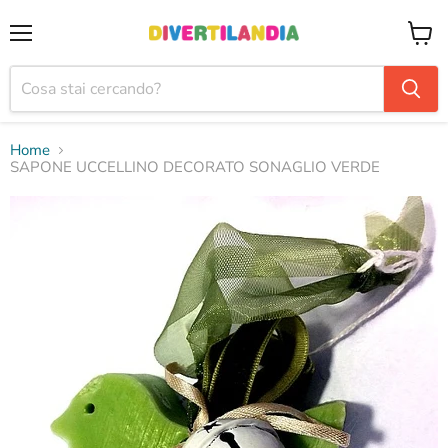
Menu
Visual
il
carrel
Home
SAPONE UCCELLINO DECORATO SONAGLIO VERDE