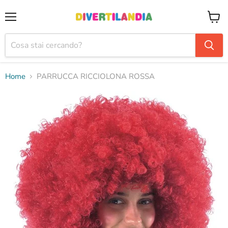
Menu
Visual
il
carrel
Home
PARRUCCA RICCIOLONA ROSSA