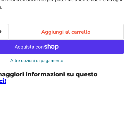
a.
Aggiungi al carrello
Altre opzioni di pagamento
maggiori informazioni su questo
ci!