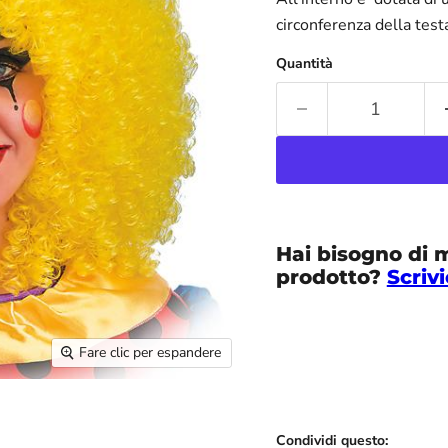
circonferenza della test
Quantità
Hai bisogno di 
prodotto?
Scrivi
Fare clic per espandere
Condividi questo: