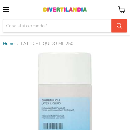
Menu
Visual
il
carrel
Home
LATTICE LIQUIDO ML 250