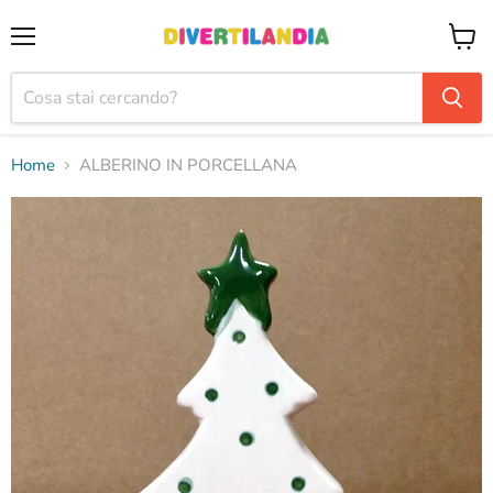
Menu
Visual
il
carrel
Home
ALBERINO IN PORCELLANA