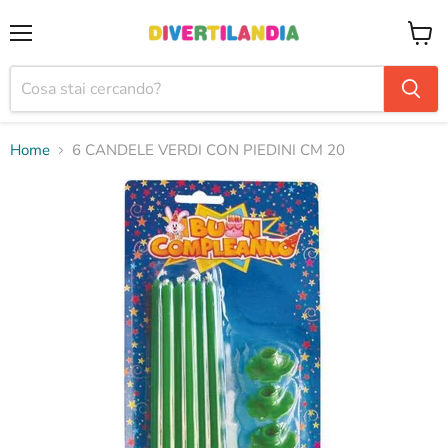
Menu
Visual
il
carrel
Home
6 CANDELE VERDI CON PIEDINI CM 20