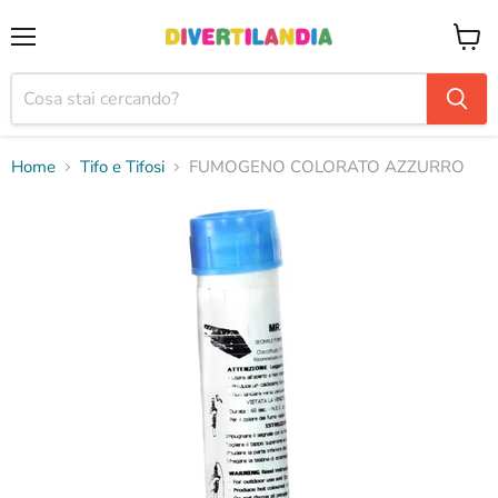
Menu
Visual
il
carrel
Home
Tifo e Tifosi
FUMOGENO COLORATO AZZURRO