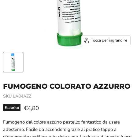
Tocca per ingrandire
FUMOGENO COLORATO AZZURRO
SKU
LA84AZZ
Prezzo attuale
€4,80
Esaurito
Fumogeno dal colore azzurro pastello; fantastico da usare
all'esterno. Facile da accendere grazie al pratico tappo a
sfregamento vertilacale, in dotazione. La durata di questo fuoco