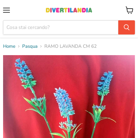
Menu
Visual
il
carrel
Home
Pasqua
RAMO LAVANDA CM 62