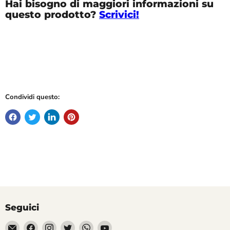
Hai bisogno di maggiori informazioni su
questo prodotto?
Scrivici!
Condividi questo:
Seguici
Email
Trovaci
Trovaci
Trovaci
Trovaci
Trovaci