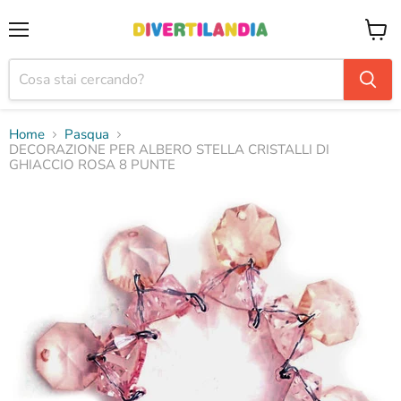
Menu
Visual
il
carrel
Home
Pasqua
DECORAZIONE PER ALBERO STELLA CRISTALLI DI
GHIACCIO ROSA 8 PUNTE