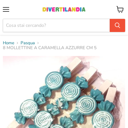
Menu
Visual
il
carrel
Home
Pasqua
8 MOLLETTINE A CARAMELLA AZZURRE CM 5