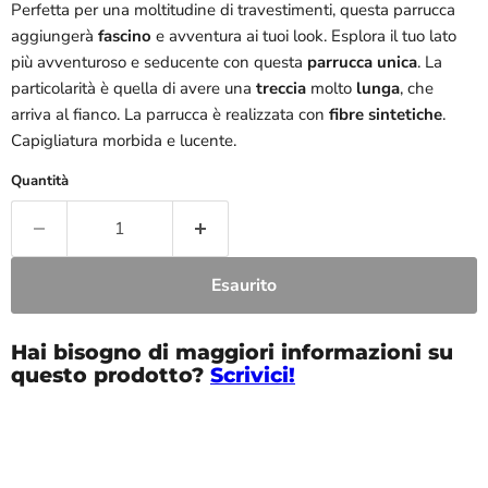
Perfetta per una moltitudine di travestimenti, questa parrucca
aggiungerà
fascino
e avventura ai tuoi look. Esplora il tuo lato
più avventuroso e seducente con questa
parrucca unica
. La
particolarità è quella di avere una
treccia
molto
lunga
, che
arriva al fianco. La parrucca è realizzata con
fibre sintetiche
.
Capigliatura morbida e lucente.
Quantità
Esaurito
Hai bisogno di maggiori informazioni su
questo prodotto?
Scrivici!