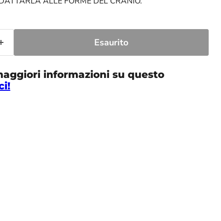
ADATTARLA ALLE FORME DEL CRANIO.
Esaurito
maggiori informazioni su questo
ci!