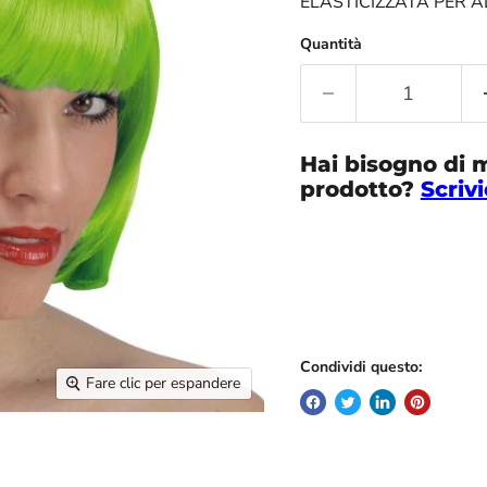
ELASTICIZZATA PER 
Quantità
Hai bisogno di 
prodotto?
Scrivi
Condividi questo:
Fare clic per espandere