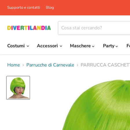
Supporto e contatti
Blog
Costumi
Accessori
Maschere
Party
F
Home
Parrucche di Carnevale
PARRUCCA CASCHET