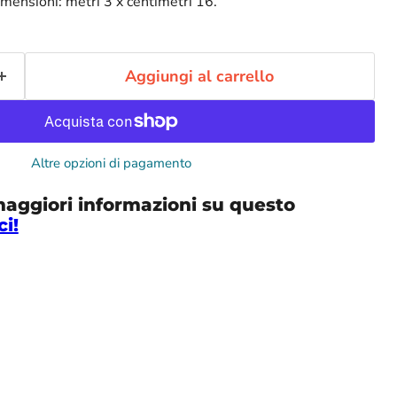
imensioni: metri 3 x centimetri 16.
Aggiungi al carrello
Altre opzioni di pagamento
maggiori informazioni su questo
ci!