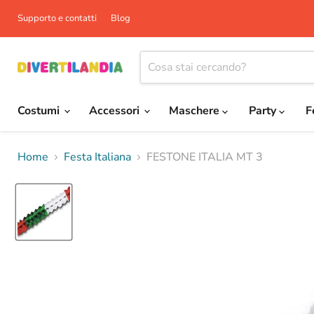
Supporto e contatti
Blog
Costumi
Accessori
Maschere
Party
F
Home
Festa Italiana
FESTONE ITALIA MT 3