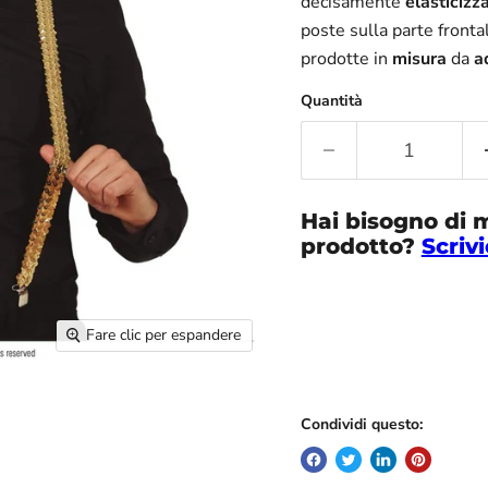
decisamente
elasticizz
poste sulla parte fronta
prodotte in
misura
da
a
Quantità
Hai bisogno di 
prodotto?
Scrivi
Fare clic per espandere
Condividi questo: