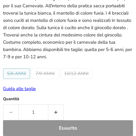
per il suo Carnevale. All'interno della pratica sacca portaabiti
troverai la tunica bianca, il mantello di colore fuxia. I 4 bracciali
sono cuciti al mantello di colore fuxia e sono realizzati in tessuto
di colore dorato. Sulla tunica è cucito anche il girocollo dorato .
Troverai anche la cintura del medesimo colore del girocollo.
Costume completo, economico per il carnevale della tua
bambina. Abbiamo disponibili tre taglie: quella per 5-6 anni, per
7-9 e per 10-12 anni.
5/6 ANNI
7/9 ANNI
10/12 ANNI
Guida alle taglie
Quantità
Esaurito