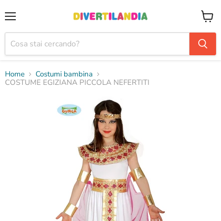
Menu
Visual
il
carrel
Home
Costumi bambina
COSTUME EGIZIANA PICCOLA NEFERTITI