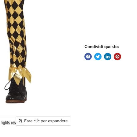
Condividi questo:
Fare clic per espandere