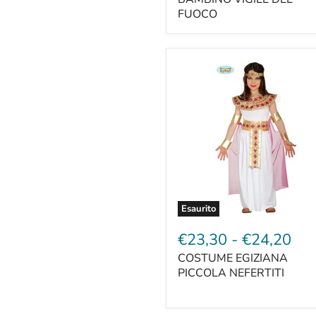
FUOCO
Esaurito
€23,30
-
€24,20
COSTUME EGIZIANA
PICCOLA NEFERTITI