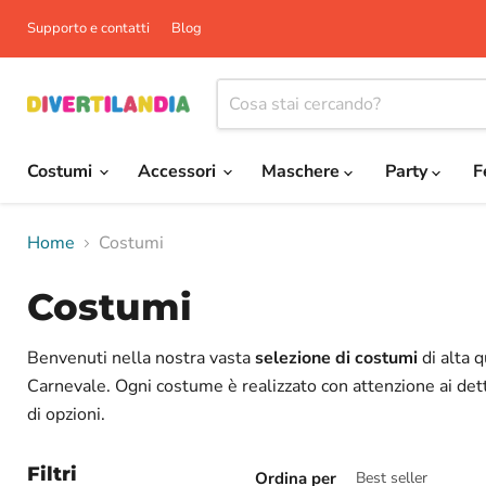
Supporto e contatti
Blog
Costumi
Accessori
Maschere
Party
F
Home
Costumi
Costumi
Benvenuti nella nostra vasta
selezione di costumi
di alta 
Carnevale. Ogni costume è realizzato con attenzione ai dett
di opzioni.
Filtri
Ordina per