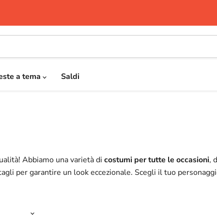
este a tema
Saldi
qualità! Abbiamo una varietà di
costumi per tutte le occasioni
, 
agli per garantire un look eccezionale. Scegli il tuo personagg