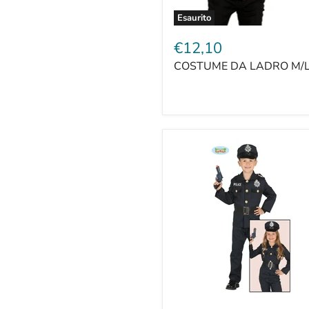
Esaurito
€12,10
COSTUME DA LADRO M/