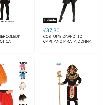
Esaurito
€37,30
ERCOLEDI'
COSTUME CAPPOTTO
GOTICA
CAPITANO PIRATA DONNA