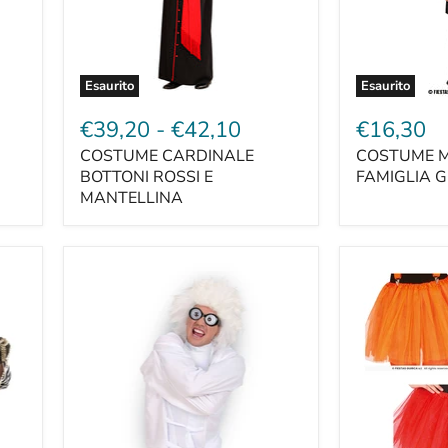
Esaurito
Esaurito
€39,20
-
€42,10
€16,30
COSTUME CARDINALE
COSTUME M
BOTTONI ROSSI E
FAMIGLIA 
MANTELLINA